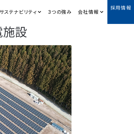
採用情報
サステナビリティ
3つの強み
会社情報
発電施設