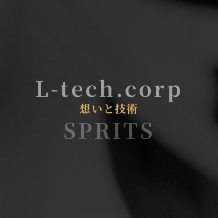
L-tech.corp
想いと技術
SPRITS