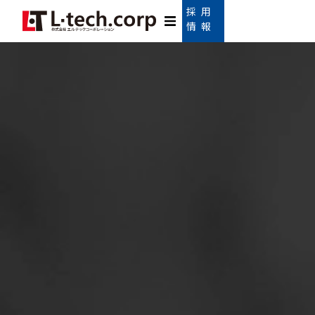
採 用
情 報
HOME
事業紹介
サステナビリティ
会社情報
お知らせ
お問い合わせ