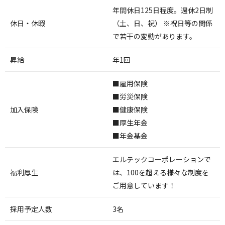
年間休日125日程度。週休2日制
休日・休暇
（土、日、祝） ※祝日等の関係
で若干の変動があります。
昇給
年1回
■雇用保険
■労災保険
加入保険
■健康保険
■厚生年金
■年金基金
エルテックコーポレーションで
福利厚生
は、100を超える様々な制度を
ご用意しています！
採用予定人数
3名