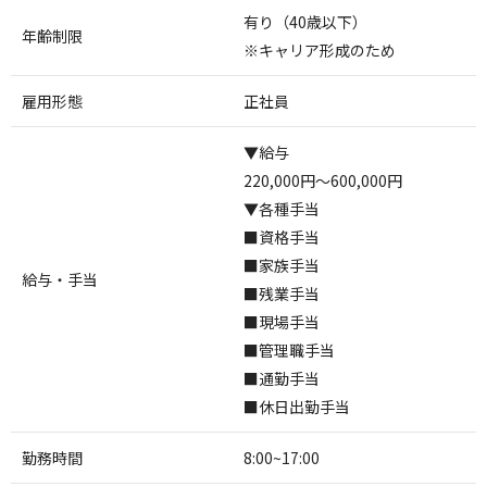
有り（40歳以下）
年齢制限
※キャリア形成のため
雇用形態
正社員
▼給与
220,000円～600,000円
▼各種手当
■資格手当
■家族手当
給与・手当
■残業手当
■現場手当
■管理職手当
■通勤手当
■休日出勤手当
勤務時間
8:00~17:00